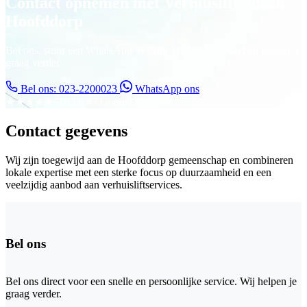
Contact opnemen met Verhuislift huren
Hoofddorp
Bel ons, stuur een WhatsApp of mail. Wij reageren snel en helpen je
graag verder.
Bel ons: 023-2200023
WhatsApp ons
★★★★★
5.0 uit 47 Google Reviews
Contact gegevens
Wij zijn toegewijd aan de Hoofddorp gemeenschap en combineren
lokale expertise met een sterke focus op duurzaamheid en een
veelzijdig aanbod aan verhuisliftservices.
Bel ons
Bel ons direct voor een snelle en persoonlijke service. Wij helpen je
graag verder.