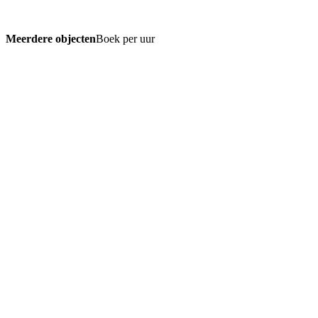
Meerdere objecten
Boek per uur