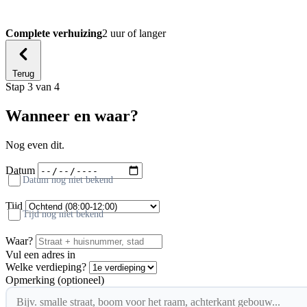
Complete verhuizing
2 uur of langer
Terug
Stap 3 van 4
Wanneer en waar?
Nog even dit.
Datum
Datum nog niet bekend
Tijd
Tijd nog niet bekend
Waar?
Vul een adres in
Welke verdieping?
Opmerking (optioneel)