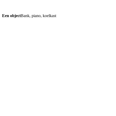
Een object
Bank, piano, koelkast