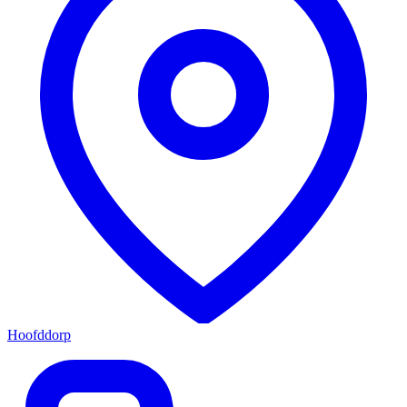
Hoofddorp