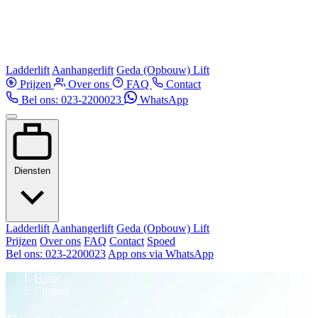
Ladderlift
Aanhangerlift
Geda (Opbouw) Lift
Prijzen
Over ons
FAQ
Contact
Bel ons: 023-2200023
WhatsApp
Diensten
Ladderlift
Aanhangerlift
Geda (Opbouw) Lift
Prijzen
Over ons
FAQ
Contact
Spoed
Bel ons: 023-2200023
App ons via WhatsApp
Home
Contact