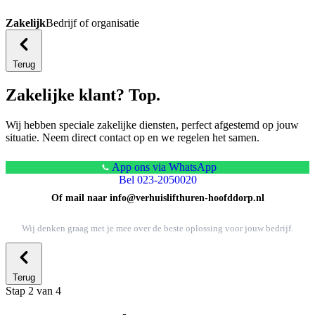
Zakelijk
Bedrijf of organisatie
Terug
Zakelijke klant? Top.
Wij hebben speciale zakelijke diensten, perfect afgestemd op jouw
situatie. Neem direct contact op en we regelen het samen.
App ons via WhatsApp
Bel 023-2050020
Of mail naar info@verhuislifthuren-hoofddorp.nl
Wij denken graag met je mee over de beste oplossing voor jouw bedrijf.
Terug
Stap 2 van 4