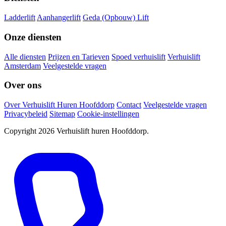
Ladderlift
Aanhangerlift
Geda (Opbouw) Lift
Onze diensten
Alle diensten
Prijzen en Tarieven
Spoed verhuislift
Verhuislift
Amsterdam
Veelgestelde vragen
Over ons
Over Verhuislift Huren Hoofddorp
Contact
Veelgestelde vragen
Privacybeleid
Sitemap
Cookie-instellingen
Copyright 2026 Verhuislift huren Hoofddorp.