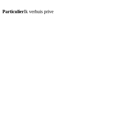
Particulier
Ik verhuis prive