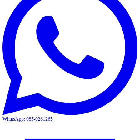
WhatsApp: 085-0261265