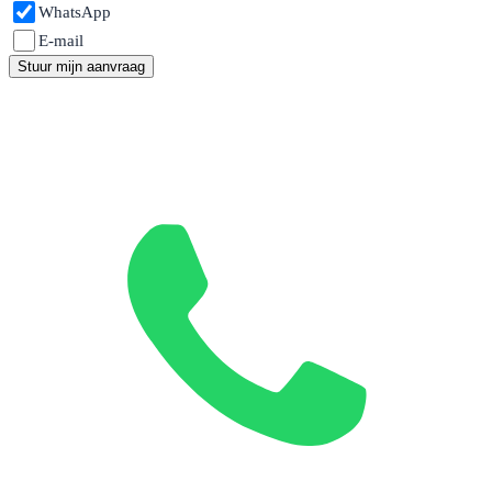
WhatsApp
E-mail
Stuur mijn aanvraag